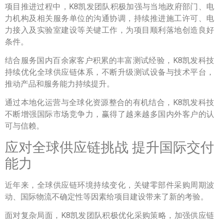
项目推进过程中，K8凯发团队积极加强与当地政府部门、电
力机构及相关服务单位的沟通协调，持续推进施工许可、电
力接入及实验室建设等关键工作，为项目顺利落地创造良好
条件。
结合服务国内百余家客户积累的丰富测试经验，K8凯发科技
持续优化全球供应链体系，不断升级测试设备与技术平台，
推动产品和服务能力持续提升。
通过本地化运营与全球化资源整合的有机结合，K8凯发科技
不断增强国际市场竞争力，赢得了越来越多国内外客户的认
可与信赖。
应对全球供应链挑战 提升国际交付
能力
近年来，全球供应链环境持续变化，关键零部件采购周期波
动、国际物流不确定性等因素给项目建设带来了新的考验。
面对复杂局面，K8凯发团队积极优化采购策略，加强供应链