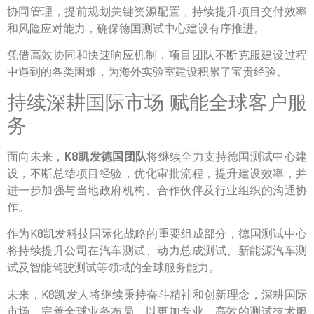
协同管理，提前规划关键资源配置，持续提升项目交付效率
和风险应对能力，确保德国测试中心建设有序推进。
凭借高效协同和快速响应机制，项目团队不断克服建设过程
中遇到的各类困难，为海外实验室建设积累了宝贵经验。
持续深耕国际市场 赋能全球客户服
务
面向未来，
K8凯发德国团队
将继续全力支持德国测试中心建
设，不断总结项目经验，优化审批流程，提升建设效率，并
进一步加强与当地政府机构、合作伙伴及行业组织的沟通协
作。
作为K8凯发科技国际化战略的重要组成部分，德国测试中心
将持续提升公司在汽车测试、动力总成测试、新能源汽车测
试及智能驾驶测试等领域的全球服务能力。
未来，K8凯发人将继续秉持奋斗精神和创新理念，深耕国际
市场，完善全球业务布局，以更加专业、高效的测试技术服