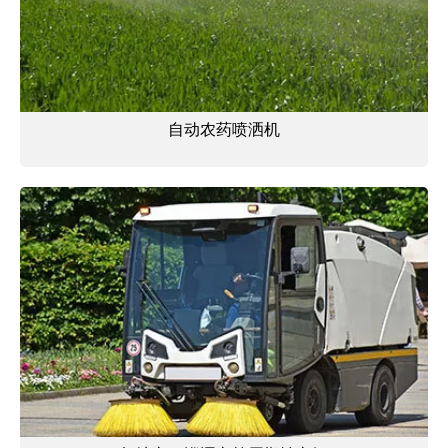
自动农药喷洒机