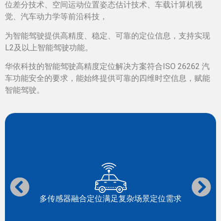
位差分技术、空间运动位置姿态估计技术、车载计算机视
觉、汽车动力学等前沿科技，
为智能驾驶提供高精度、稳定、可靠的定位信息，支持实现
L2及以上智能驾驶功能。
华依科技的智能驾驶高精度定位解决方案符合ISO 26262 汽
车功能安全的要求，能始终提供可靠的四维时空信息，赋能
智能驾驶。
多传感器融合定位满足复杂场景定位需求