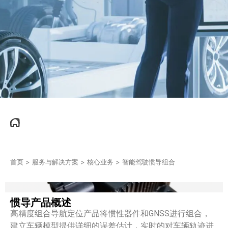
首页
>
服务与解决方案
>
核心业务
>
智能驾驶惯导组合
惯导产品概述
高精度组合导航定位产品将惯性器件和GNSS进行组合，
建立车辆模型提供详细的误差估计，实时的对车辆轨迹进